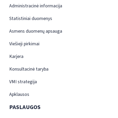
Administracinė informacija
Statistiniai duomenys
Asmens duomenų apsauga
Viešieji pirkimai
Karjera
Konsultacinė taryba
VMI strategija
Apklausos
PASLAUGOS