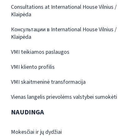
Consultations at International House Vilnius /
Klaipėda
Консультации в International House Vilnius /
Klaipėda
VMI teikiamos paslaugos
VMI kliento profilis
VMI skaitmeninė transformacija
Vienas langelis prievolėms valstybei sumokėti
NAUDINGA
Mokesčiai ir jų dydžiai