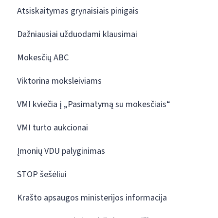
Atsiskaitymas grynaisiais pinigais
Dažniausiai užduodami klausimai
Mokesčių ABC
Viktorina moksleiviams
VMI kviečia į „Pasimatymą su mokesčiais“
VMI turto aukcionai
Įmonių VDU palyginimas
STOP šešėliui
Krašto apsaugos ministerijos informacija