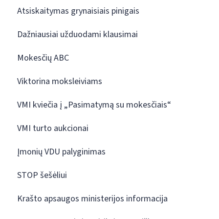
Atsiskaitymas grynaisiais pinigais
Dažniausiai užduodami klausimai
Mokesčių ABC
Viktorina moksleiviams
VMI kviečia į „Pasimatymą su mokesčiais“
VMI turto aukcionai
Įmonių VDU palyginimas
STOP šešėliui
Krašto apsaugos ministerijos informacija