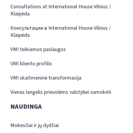
Consultations at International House Vilnius /
Klaipėda
Консультации в International House Vilnius /
Klaipėda
VMI teikiamos paslaugos
VMI kliento profilis
VMI skaitmeninė transformacija
Vienas langelis prievolėms valstybei sumokėti
NAUDINGA
Mokesčiai ir jų dydžiai