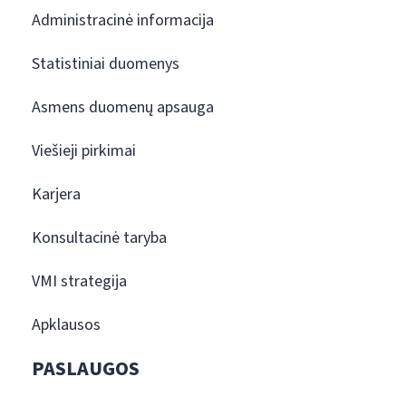
Administracinė informacija
Statistiniai duomenys
Asmens duomenų apsauga
Viešieji pirkimai
Karjera
Konsultacinė taryba
VMI strategija
Apklausos
PASLAUGOS