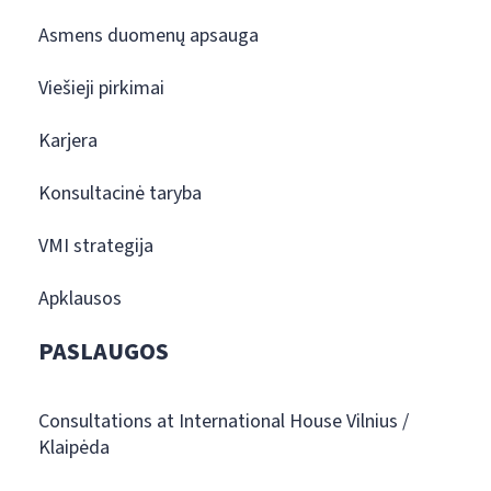
Asmens duomenų apsauga
Viešieji pirkimai
Karjera
Konsultacinė taryba
VMI strategija
Apklausos
PASLAUGOS
Consultations at International House Vilnius /
Klaipėda