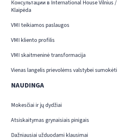
Консультации в International House Vilnius /
Klaipėda
VMI teikiamos paslaugos
VMI kliento profilis
VMI skaitmeninė transformacija
Vienas langelis prievolėms valstybei sumokėti
NAUDINGA
Mokesčiai ir jų dydžiai
Atsiskaitymas grynaisiais pinigais
Dažniausiai užduodami klausimai