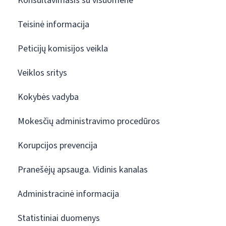
Konsultavimasis su visuomene
Teisinė informacija
Peticijų komisijos veikla
Veiklos sritys
Kokybės vadyba
Mokesčių administravimo procedūros
Korupcijos prevencija
Pranešėjų apsauga. Vidinis kanalas
Administracinė informacija
Statistiniai duomenys