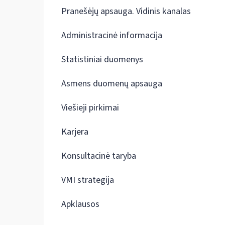
Pranešėjų apsauga. Vidinis kanalas
Administracinė informacija
Statistiniai duomenys
Asmens duomenų apsauga
Viešieji pirkimai
Karjera
Konsultacinė taryba
VMI strategija
Apklausos