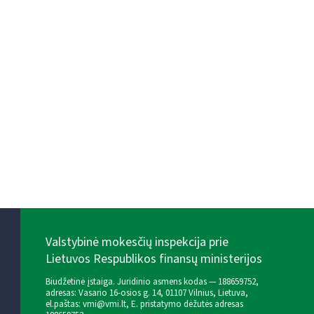
Valstybinė mokesčių inspekcija prie
Lietuvos Respublikos finansų ministerijos
Biudžetinė įstaiga. Juridinio asmens kodas — 188659752,
adresas: Vasario 16-osios g. 14, 01107 Vilnius, Lietuva,
el.paštas:
vmi@vmi.lt
, E. pristatymo dėžutės adresas