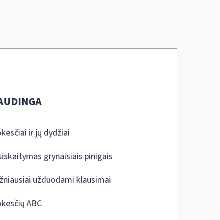
AUDINGA
kesčiai ir jų dydžiai
siskaitymas grynaisiais pinigais
žniausiai užduodami klausimai
kesčių ABC