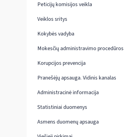
Peticijų komisijos veikla
Veiklos sritys
Kokybės vadyba
Mokesčių administravimo procedūros
Korupcijos prevencija
Pranešėjų apsauga. Vidinis kanalas
Administracinė informacija
Statistiniai duomenys
Asmens duomenų apsauga
Viešieji pirkimai