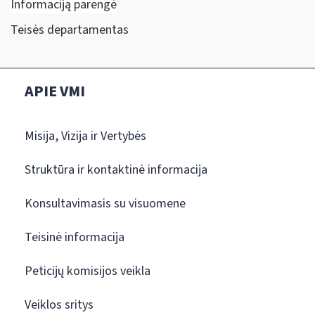
Informaciją parengė
Teisės departamentas
APIE VMI
Misija, Vizija ir Vertybės
Struktūra ir kontaktinė informacija
Konsultavimasis su visuomene
Teisinė informacija
Peticijų komisijos veikla
Veiklos sritys