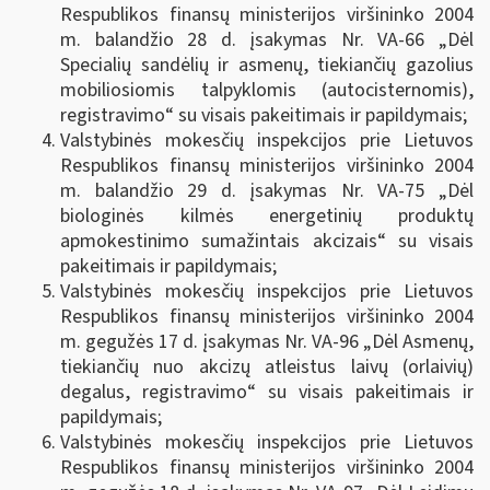
Respublikos finansų ministerijos viršininko 2004
m. balandžio 28 d. įsakymas Nr. VA-66 „Dėl
Specialių sandėlių ir asmenų, tiekiančių gazolius
mobiliosiomis talpyklomis (autocisternomis),
registravimo“ su visais pakeitimais ir papildymais;
Valstybinės mokesčių inspekcijos prie Lietuvos
Respublikos finansų ministerijos viršininko 2004
m. balandžio 29 d. įsakymas Nr. VA-75 „Dėl
biologinės kilmės energetinių produktų
apmokestinimo sumažintais akcizais“ su visais
pakeitimais ir papildymais;
Valstybinės mokesčių inspekcijos prie Lietuvos
Respublikos finansų ministerijos viršininko 2004
m. gegužės 17 d. įsakymas Nr. VA-96 „Dėl Asmenų,
tiekiančių nuo akcizų atleistus laivų (orlaivių)
degalus, registravimo“ su visais pakeitimais ir
papildymais;
Valstybinės mokesčių inspekcijos prie Lietuvos
Respublikos finansų ministerijos viršininko 2004