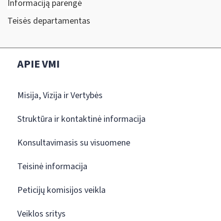
Informaciją parengė
Teisės departamentas
APIE VMI
Misija, Vizija ir Vertybės
Struktūra ir kontaktinė informacija
Konsultavimasis su visuomene
Teisinė informacija
Peticijų komisijos veikla
Veiklos sritys