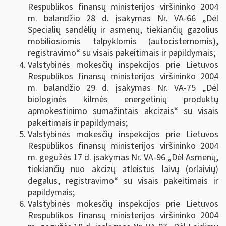
Respublikos finansų ministerijos viršininko 2004
m. balandžio 28 d. įsakymas Nr. VA-66 „Dėl
Specialių sandėlių ir asmenų, tiekiančių gazolius
mobiliosiomis talpyklomis (autocisternomis),
registravimo“ su visais pakeitimais ir papildymais;
Valstybinės mokesčių inspekcijos prie Lietuvos
Respublikos finansų ministerijos viršininko 2004
m. balandžio 29 d. įsakymas Nr. VA-75 „Dėl
biologinės kilmės energetinių produktų
apmokestinimo sumažintais akcizais“ su visais
pakeitimais ir papildymais;
Valstybinės mokesčių inspekcijos prie Lietuvos
Respublikos finansų ministerijos viršininko 2004
m. gegužės 17 d. įsakymas Nr. VA-96 „Dėl Asmenų,
tiekiančių nuo akcizų atleistus laivų (orlaivių)
degalus, registravimo“ su visais pakeitimais ir
papildymais;
Valstybinės mokesčių inspekcijos prie Lietuvos
Respublikos finansų ministerijos viršininko 2004