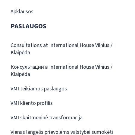
Apklausos
PASLAUGOS
Consultations at International House Vilnius /
Klaipėda
Консультации в International House Vilnius /
Klaipėda
VMI teikiamos paslaugos
VMI kliento profilis
VMI skaitmeninė transformacija
Vienas langelis prievolėms valstybei sumokėti