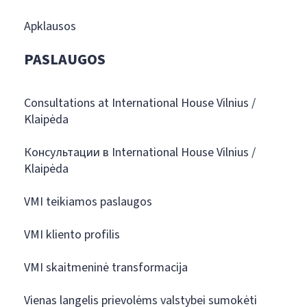
Apklausos
PASLAUGOS
Consultations at International House Vilnius /
Klaipėda
Консультации в International House Vilnius /
Klaipėda
VMI teikiamos paslaugos
VMI kliento profilis
VMI skaitmeninė transformacija
Vienas langelis prievolėms valstybei sumokėti