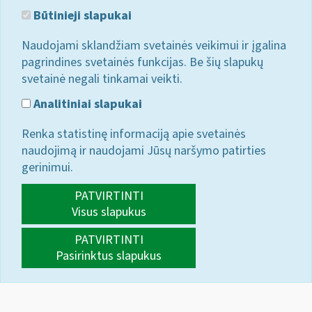
Būtinieji slapukai
Naudojami sklandžiam svetainės veikimui ir įgalina
pagrindines svetainės funkcijas. Be šių slapukų
svetainė negali tinkamai veikti.
Analitiniai slapukai
Renka statistinę informaciją apie svetainės
naudojimą ir naudojami Jūsų naršymo patirties
gerinimui.
PATVIRTINTI
Visus slapukus
PATVIRTINTI
Pasirinktus slapukus