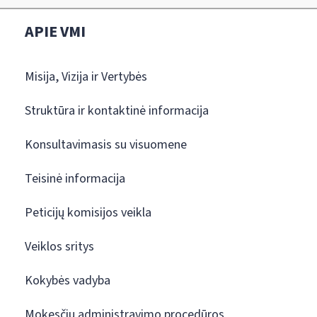
APIE VMI
Misija, Vizija ir Vertybės
Struktūra ir kontaktinė informacija
Konsultavimasis su visuomene
Teisinė informacija
Peticijų komisijos veikla
Veiklos sritys
Kokybės vadyba
Mokesčių administravimo procedūros