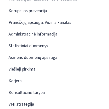
Korupcijos prevencija
Pranešėjų apsauga. Vidinis kanalas
Administracinė informacija
Statistiniai duomenys
Asmens duomenų apsauga
Viešieji pirkimai
Karjera
Konsultacinė taryba
VMI strategija