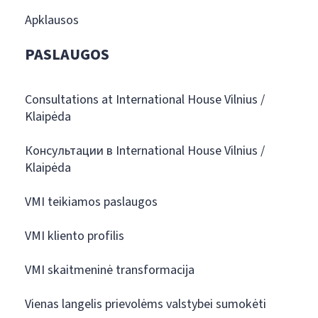
Apklausos
PASLAUGOS
Consultations at International House Vilnius /
Klaipėda
Консультации в International House Vilnius /
Klaipėda
VMI teikiamos paslaugos
VMI kliento profilis
VMI skaitmeninė transformacija
Vienas langelis prievolėms valstybei sumokėti