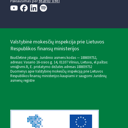
Mano VMI
Paklausimas per
Valstybinė mokesčių inspekcija prie Lietuvos
Respublikos finansų ministerijos
Biudžetinė įstaiga. Juridinio asmens kodas — 188659752,
adresas: Vasario 16-osios g. 14, 01107 Vilnius, Lietuva, el.paštas:
vmi@vmi.lt
, E. pristatymo dėžutės adresas 188659752
Duomenys apie Valstybinę mokesčių inspekciją prie Lietuvos
Respublikos finansų ministerijos kaupiami ir saugomi Juridinių
asmenų registre