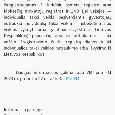
išregistruojamas iš Juridinių asmenų registro arba
Mokesčių mokėtojų registro) ir 14.3 (jei vežėjas —
individualia taksi veikla besiverčiantis gyventojas,
nutraukia individualią taksi veiklą ir nebeketina šios
veiklos vykdyti arba galutinai išvyksta iš Lietuvos
Respublikos) papunkčių atvejais atitinkamai — iki
vežėjo išregistravimo iš šių registrų dienos ir iki
individualios taksi veiklos nutraukimo arba išvykimo iš
Lietuvos Respublikos.
Daugiau informacijos galima rasti VMI prie FM
2023 m. gruodžio 22 d. rašte Nr.
R-5034.
Informaciją parengė