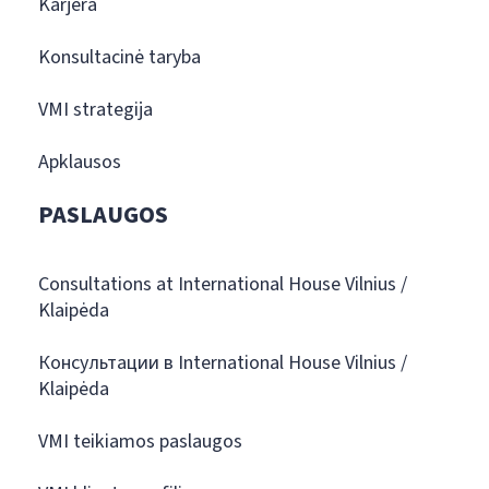
Karjera
Konsultacinė taryba
VMI strategija
Apklausos
PASLAUGOS
Consultations at International House Vilnius /
Klaipėda
Консультации в International House Vilnius /
Klaipėda
VMI teikiamos paslaugos