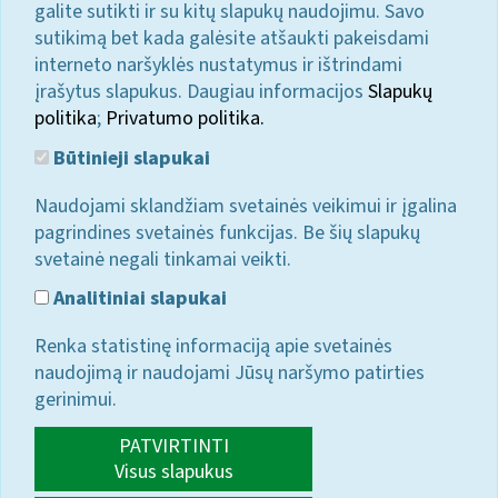
galite sutikti ir su kitų slapukų naudojimu. Savo
sutikimą bet kada galėsite atšaukti pakeisdami
interneto naršyklės nustatymus ir ištrindami
įrašytus slapukus. Daugiau informacijos
Slapukų
politika
;
Privatumo politika.
Būtinieji slapukai
Naudojami sklandžiam svetainės veikimui ir įgalina
pagrindines svetainės funkcijas. Be šių slapukų
svetainė negali tinkamai veikti.
Analitiniai slapukai
Renka statistinę informaciją apie svetainės
naudojimą ir naudojami Jūsų naršymo patirties
gerinimui.
PATVIRTINTI
Visus slapukus