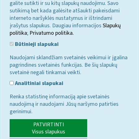
galite sutikti ir su kitų slapukų naudojimu. Savo
sutikimą bet kada galėsite atšaukti pakeisdami
interneto naršyklės nustatymus ir ištrindami
įrašytus slapukus. Daugiau informacijos
Slapukų
politika
;
Privatumo politika.
Būtinieji slapukai
Naudojami sklandžiam svetainės veikimui ir įgalina
pagrindines svetainės funkcijas. Be šių slapukų
svetainė negali tinkamai veikti.
Analitiniai slapukai
Renka statistinę informaciją apie svetainės
naudojimą ir naudojami Jūsų naršymo patirties
gerinimui.
PATVIRTINTI
Visus slapukus