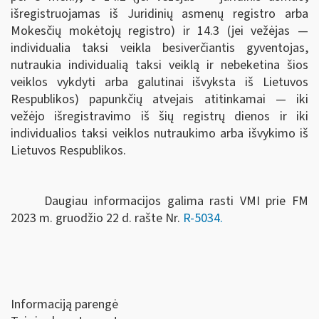
išregistruojamas iš Juridinių asmenų registro arba
Mokesčių mokėtojų registro) ir 14.3 (jei vežėjas —
individualia taksi veikla besiverčiantis gyventojas,
nutraukia individualią taksi veiklą ir nebeketina šios
veiklos vykdyti arba galutinai išvyksta iš Lietuvos
Respublikos) papunkčių atvejais atitinkamai — iki
vežėjo išregistravimo iš šių registrų dienos ir iki
individualios taksi veiklos nutraukimo arba išvykimo iš
Lietuvos Respublikos.
Daugiau informacijos galima rasti VMI prie FM
2023 m. gruodžio 22 d. rašte Nr.
R-5034.
Informaciją parengė