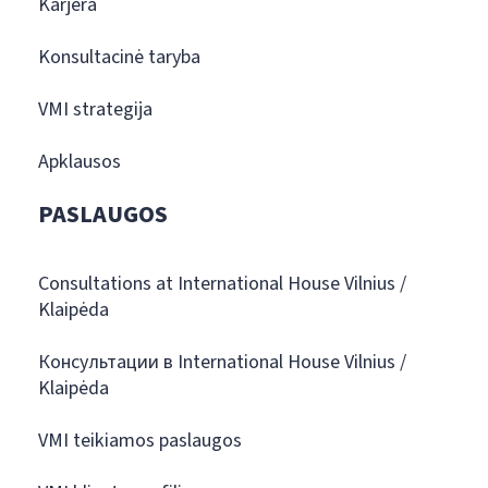
Karjera
Konsultacinė taryba
VMI strategija
Apklausos
PASLAUGOS
Consultations at International House Vilnius /
Klaipėda
Консультации в International House Vilnius /
Klaipėda
VMI teikiamos paslaugos