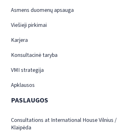
Asmens duomenų apsauga
Viešieji pirkimai
Karjera
Konsultacinė taryba
VMI strategija
Apklausos
PASLAUGOS
Consultations at International House Vilnius /
Klaipėda