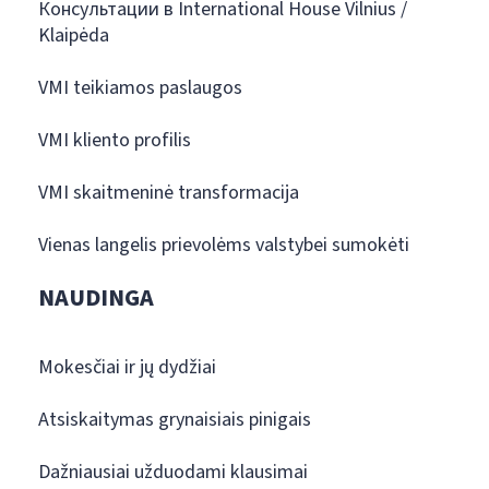
Консультации в International House Vilnius /
Klaipėda
VMI teikiamos paslaugos
VMI kliento profilis
VMI skaitmeninė transformacija
Vienas langelis prievolėms valstybei sumokėti
NAUDINGA
Mokesčiai ir jų dydžiai
Atsiskaitymas grynaisiais pinigais
Dažniausiai užduodami klausimai