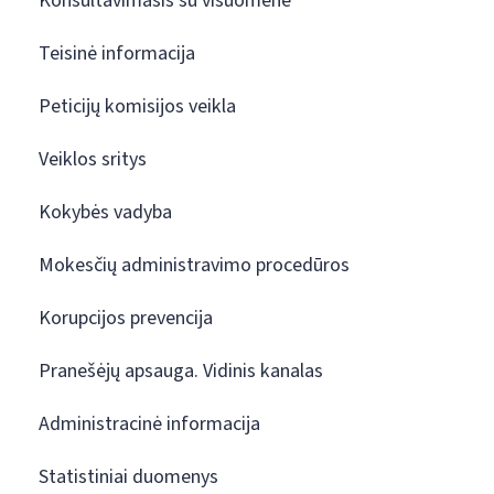
Konsultavimasis su visuomene
Teisinė informacija
Peticijų komisijos veikla
Veiklos sritys
Kokybės vadyba
Mokesčių administravimo procedūros
Korupcijos prevencija
Pranešėjų apsauga. Vidinis kanalas
Administracinė informacija
Statistiniai duomenys