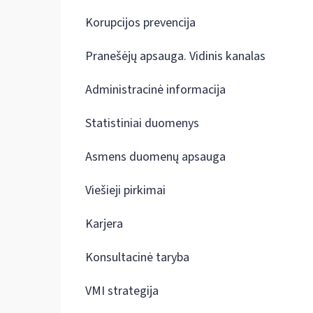
Korupcijos prevencija
Pranešėjų apsauga. Vidinis kanalas
Administracinė informacija
Statistiniai duomenys
Asmens duomenų apsauga
Viešieji pirkimai
Karjera
Konsultacinė taryba
VMI strategija