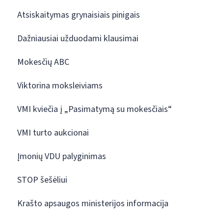
Atsiskaitymas grynaisiais pinigais
Dažniausiai užduodami klausimai
Mokesčių ABC
Viktorina moksleiviams
VMI kviečia į „Pasimatymą su mokesčiais“
VMI turto aukcionai
Įmonių VDU palyginimas
STOP šešėliui
Krašto apsaugos ministerijos informacija