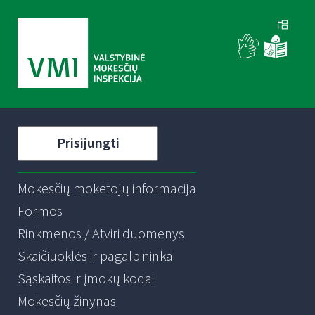
Prisijungti
Mokesčių mokėtojų informacija
Formos
Rinkmenos / Atviri duomenys
Skaičiuoklės ir pagalbininkai
Sąskaitos ir įmokų kodai
Mokesčių žinynas