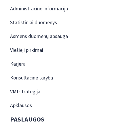
Administracinė informacija
Statistiniai duomenys
Asmens duomenų apsauga
Viešieji pirkimai
Karjera
Konsultacinė taryba
VMI strategija
Apklausos
PASLAUGOS