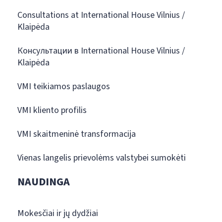
Consultations at International House Vilnius /
Klaipėda
Консультации в International House Vilnius /
Klaipėda
VMI teikiamos paslaugos
VMI kliento profilis
VMI skaitmeninė transformacija
Vienas langelis prievolėms valstybei sumokėti
NAUDINGA
Mokesčiai ir jų dydžiai