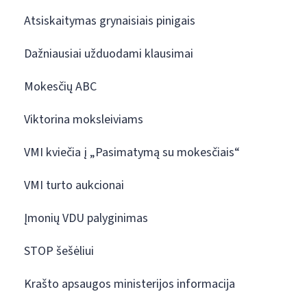
Atsiskaitymas grynaisiais pinigais
Dažniausiai užduodami klausimai
Mokesčių ABC
Viktorina moksleiviams
VMI kviečia į „Pasimatymą su mokesčiais“
VMI turto aukcionai
Įmonių VDU palyginimas
STOP šešėliui
Krašto apsaugos ministerijos informacija