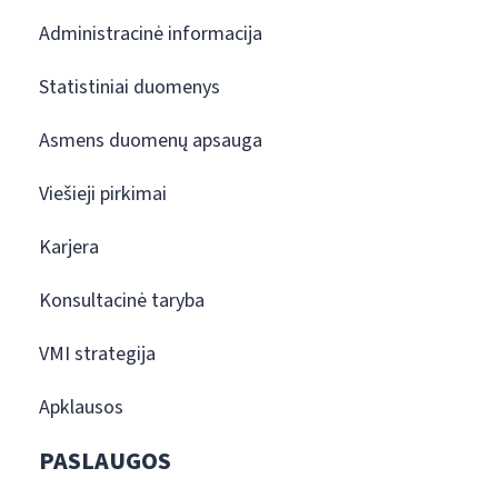
Administracinė informacija
Statistiniai duomenys
Asmens duomenų apsauga
Viešieji pirkimai
Karjera
Konsultacinė taryba
VMI strategija
Apklausos
PASLAUGOS