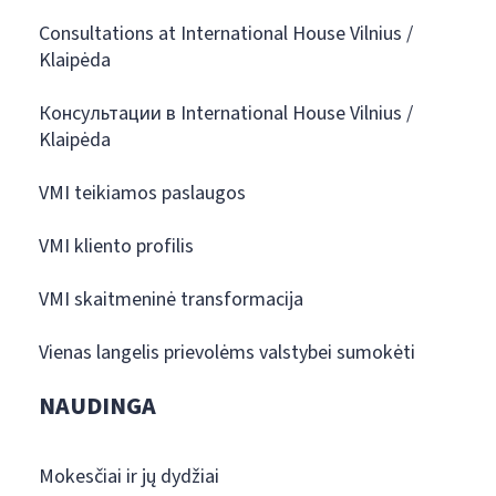
Consultations at International House Vilnius /
Klaipėda
Консультации в International House Vilnius /
Klaipėda
VMI teikiamos paslaugos
VMI kliento profilis
VMI skaitmeninė transformacija
Vienas langelis prievolėms valstybei sumokėti
NAUDINGA
Mokesčiai ir jų dydžiai