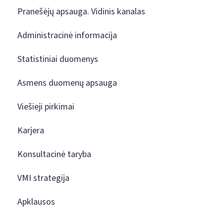
Pranešėjų apsauga. Vidinis kanalas
Administracinė informacija
Statistiniai duomenys
Asmens duomenų apsauga
Viešieji pirkimai
Karjera
Konsultacinė taryba
VMI strategija
Apklausos