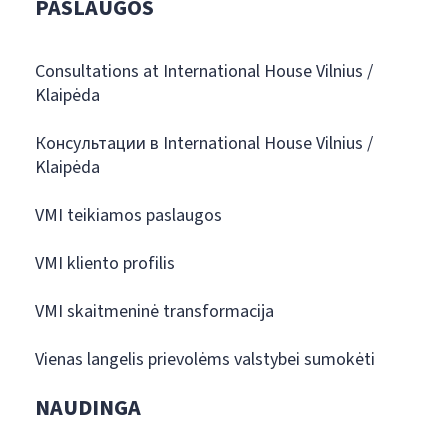
PASLAUGOS
Consultations at International House Vilnius /
Klaipėda
Консультации в International House Vilnius /
Klaipėda
VMI teikiamos paslaugos
VMI kliento profilis
VMI skaitmeninė transformacija
Vienas langelis prievolėms valstybei sumokėti
NAUDINGA