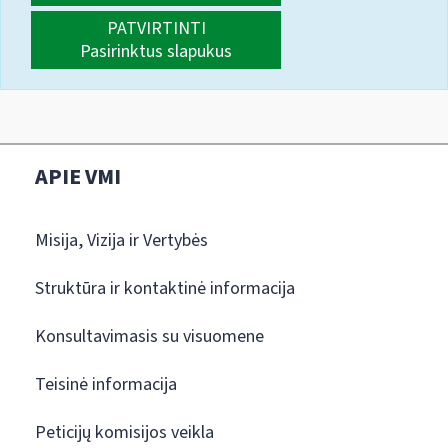
PATVIRTINTI
Pasirinktus slapukus
APIE VMI
Misija, Vizija ir Vertybės
Struktūra ir kontaktinė informacija
Konsultavimasis su visuomene
Teisinė informacija
Peticijų komisijos veikla