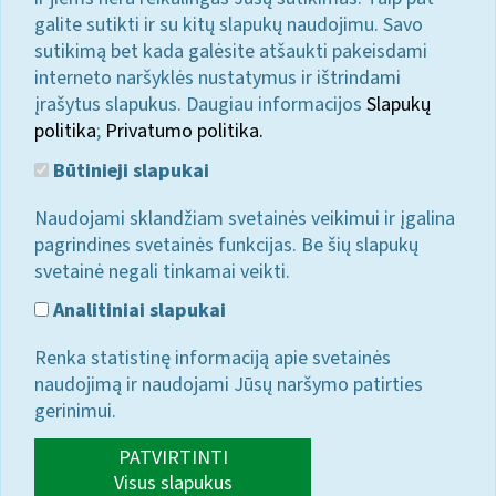
galite sutikti ir su kitų slapukų naudojimu. Savo
sutikimą bet kada galėsite atšaukti pakeisdami
interneto naršyklės nustatymus ir ištrindami
įrašytus slapukus. Daugiau informacijos
Slapukų
politika
;
Privatumo politika.
Būtinieji slapukai
Naudojami sklandžiam svetainės veikimui ir įgalina
pagrindines svetainės funkcijas. Be šių slapukų
svetainė negali tinkamai veikti.
Analitiniai slapukai
Renka statistinę informaciją apie svetainės
naudojimą ir naudojami Jūsų naršymo patirties
gerinimui.
PATVIRTINTI
Visus slapukus