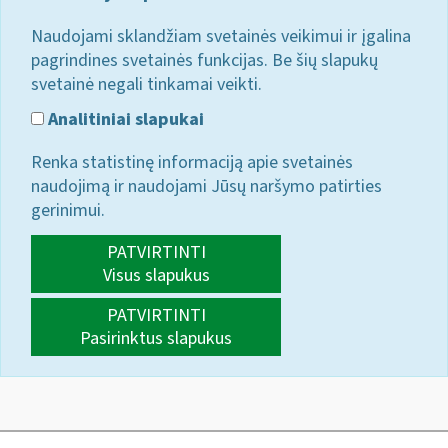
Naudojami sklandžiam svetainės veikimui ir įgalina
pagrindines svetainės funkcijas. Be šių slapukų
svetainė negali tinkamai veikti.
Analitiniai slapukai
Renka statistinę informaciją apie svetainės
naudojimą ir naudojami Jūsų naršymo patirties
gerinimui.
PATVIRTINTI
Visus slapukus
PATVIRTINTI
Pasirinktus slapukus