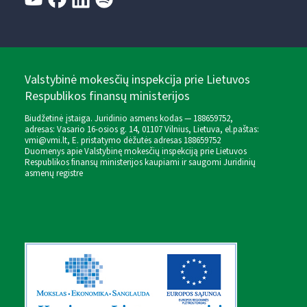
Valstybinė mokesčių inspekcija prie Lietuvos
Respublikos finansų ministerijos
Biudžetinė įstaiga. Juridinio asmens kodas — 188659752,
adresas: Vasario 16-osios g. 14, 01107 Vilnius, Lietuva, el.paštas:
vmi@vmi.lt
, E. pristatymo dėžutės adresas 188659752
Duomenys apie Valstybinę mokesčių inspekciją prie Lietuvos
Respublikos finansų ministerijos kaupiami ir saugomi Juridinių
asmenų registre