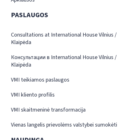
PASLAUGOS
Consultations at International House Vilnius /
Klaipėda
Консультации в International House Vilnius /
Klaipėda
VMI teikiamos paslaugos
VMI kliento profilis
VMI skaitmeninė transformacija
Vienas langelis prievolėms valstybei sumokėti
NAUDINGA