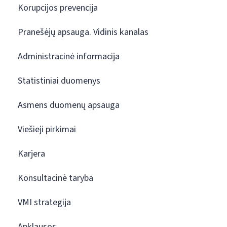
Korupcijos prevencija
Pranešėjų apsauga. Vidinis kanalas
Administracinė informacija
Statistiniai duomenys
Asmens duomenų apsauga
Viešieji pirkimai
Karjera
Konsultacinė taryba
VMI strategija
Apklausos