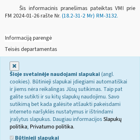
Šis informacinis pranešimas pateiktas VMI prie
FM
2024-01-26 rašte Nr.
(18.2-31-2 Mr) RM-3132
.
Informaciją parengė
Teisės departamentas
Uždaryti
Šioje svetainėje naudojami slapukai
(angl.
cookies). Būtinieji slapukai įdiegiami automatiškai
ir jiems nėra reikalingas Jūsų sutikimas. Taip pat
galite sutikti ir su kitų slapukų naudojimu. Savo
sutikimą bet kada galėsite atšaukti pakeisdami
interneto naršyklės nustatymus ir ištrindami
įrašytus slapukus. Daugiau informacijos
Slapukų
politika
;
Privatumo politika.
Būtinieji slapukai