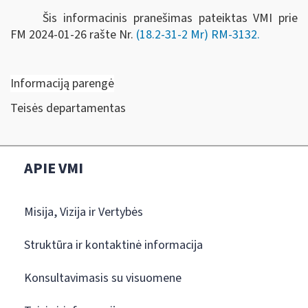
Šis informacinis pranešimas pateiktas VMI prie
FM
2024-01-26 rašte Nr.
(18.2-31-2 Mr) RM-3132
.
Informaciją parengė
Teisės departamentas
APIE VMI
Misija, Vizija ir Vertybės
Struktūra ir kontaktinė informacija
Konsultavimasis su visuomene