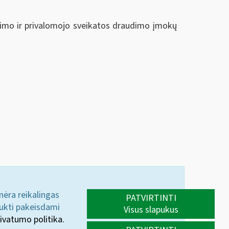
imo ir privalomojo sveikatos draudimo įmokų
 nėra reikalingas
PATVIRTINTI
aukti pakeisdami
Visus slapukus
ivatumo politika.