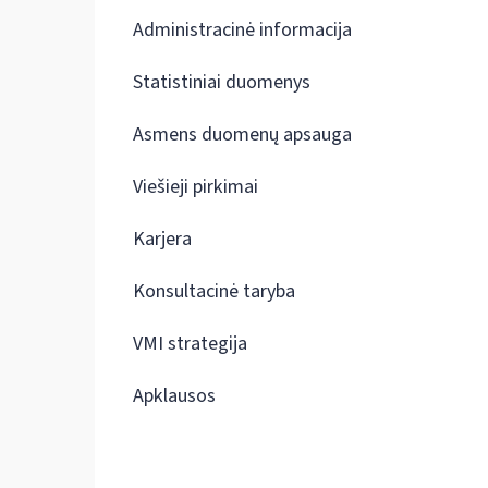
Administracinė informacija
Statistiniai duomenys
Asmens duomenų apsauga
Viešieji pirkimai
Karjera
Konsultacinė taryba
VMI strategija
Apklausos