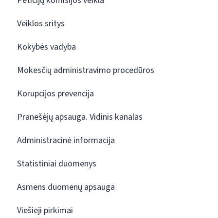
Peticijų komisijos veikla
Veiklos sritys
Kokybės vadyba
Mokesčių administravimo procedūros
Korupcijos prevencija
Pranešėjų apsauga. Vidinis kanalas
Administracinė informacija
Statistiniai duomenys
Asmens duomenų apsauga
Viešieji pirkimai