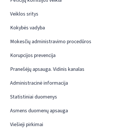
Peticijų komisijos veikla
Veiklos sritys
Kokybės vadyba
Mokesčių administravimo procedūros
Korupcijos prevencija
Pranešėjų apsauga. Vidinis kanalas
Administracinė informacija
Statistiniai duomenys
Asmens duomenų apsauga
Viešieji pirkimai