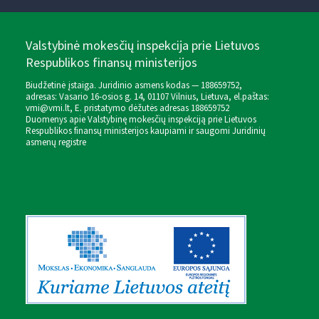
Valstybinė mokesčių inspekcija prie Lietuvos
Respublikos finansų ministerijos
Biudžetinė įstaiga. Juridinio asmens kodas — 188659752,
adresas: Vasario 16-osios g. 14, 01107 Vilnius, Lietuva, el.paštas:
vmi@vmi.lt
, E. pristatymo dėžutės adresas 188659752
Duomenys apie Valstybinę mokesčių inspekciją prie Lietuvos
Respublikos finansų ministerijos kaupiami ir saugomi Juridinių
asmenų registre