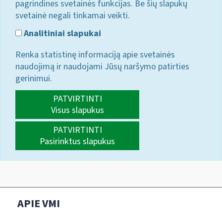
pagrindines svetainės funkcijas. Be šių slapukų
svetainė negali tinkamai veikti.
Analitiniai slapukai
Renka statistinę informaciją apie svetainės
naudojimą ir naudojami Jūsų naršymo patirties
gerinimui.
PATVIRTINTI
Visus slapukus
PATVIRTINTI
Pasirinktus slapukus
APIE VMI