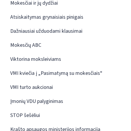
Mokesčiai ir jų dydžiai
Atsiskaitymas grynaisiais pinigais
Dažniausiai užduodami klausimai
Mokesčių ABC
Viktorina moksleiviams
VMI kviečia į „Pasimatymą su mokesčiais“
VMI turto aukcionai
Įmonių VDU palyginimas
STOP šešėliui
Krašto apsaugos ministerijos informacija