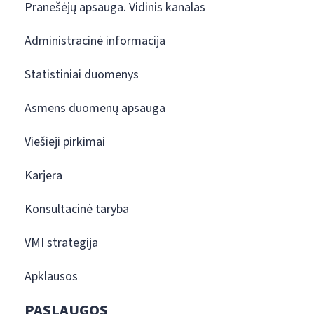
Pranešėjų apsauga. Vidinis kanalas
Administracinė informacija
Statistiniai duomenys
Asmens duomenų apsauga
Viešieji pirkimai
Karjera
Konsultacinė taryba
VMI strategija
Apklausos
PASLAUGOS