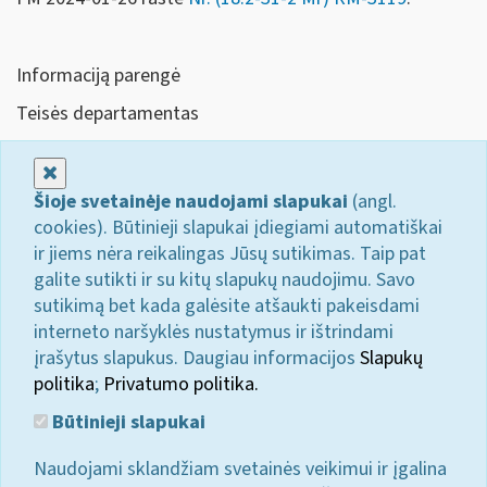
Informaciją parengė
Teisės departamentas
Uždaryti
Šioje svetainėje naudojami slapukai
(angl.
cookies). Būtinieji slapukai įdiegiami automatiškai
ir jiems nėra reikalingas Jūsų sutikimas. Taip pat
galite sutikti ir su kitų slapukų naudojimu. Savo
sutikimą bet kada galėsite atšaukti pakeisdami
interneto naršyklės nustatymus ir ištrindami
įrašytus slapukus. Daugiau informacijos
Slapukų
politika
;
Privatumo politika.
Būtinieji slapukai
Naudojami sklandžiam svetainės veikimui ir įgalina