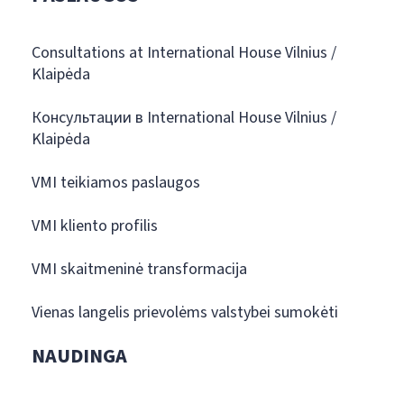
Consultations at International House Vilnius /
Klaipėda
Консультации в International House Vilnius /
Klaipėda
VMI teikiamos paslaugos
VMI kliento profilis
VMI skaitmeninė transformacija
Vienas langelis prievolėms valstybei sumokėti
NAUDINGA