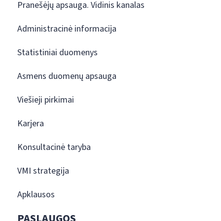
Pranešėjų apsauga. Vidinis kanalas
Administracinė informacija
Statistiniai duomenys
Asmens duomenų apsauga
Viešieji pirkimai
Karjera
Konsultacinė taryba
VMI strategija
Apklausos
PASLAUGOS