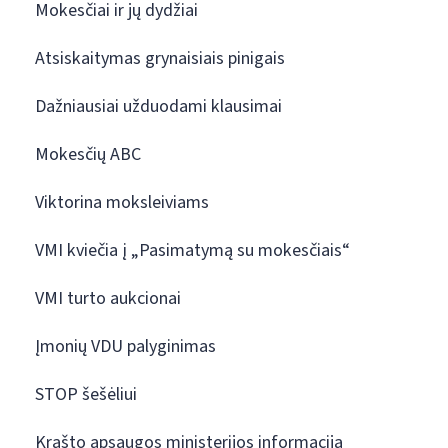
Mokesčiai ir jų dydžiai
Atsiskaitymas grynaisiais pinigais
Dažniausiai užduodami klausimai
Mokesčių ABC
Viktorina moksleiviams
VMI kviečia į „Pasimatymą su mokesčiais“
VMI turto aukcionai
Įmonių VDU palyginimas
STOP šešėliui
Krašto apsaugos ministerijos informacija