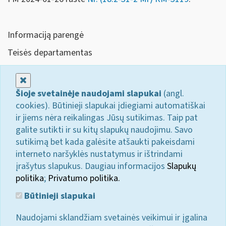
Informaciją parengė
Teisės departamentas
Uždaryti
Šioje svetainėje naudojami slapukai
(angl.
cookies). Būtinieji slapukai įdiegiami automatiškai
ir jiems nėra reikalingas Jūsų sutikimas. Taip pat
galite sutikti ir su kitų slapukų naudojimu. Savo
sutikimą bet kada galėsite atšaukti pakeisdami
interneto naršyklės nustatymus ir ištrindami
įrašytus slapukus. Daugiau informacijos
Slapukų
politika
;
Privatumo politika.
Būtinieji slapukai
Naudojami sklandžiam svetainės veikimui ir įgalina