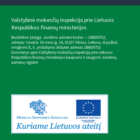
Valstybinė mokesčių inspekcija prie Lietuvos
Respublikos finansų ministerijos
Biudžetinė įstaiga. Juridinio asmens kodas — 188659752,
adresas: Vasario 16-osios g. 14, 01107 Vilnius, Lietuva, el.paštas:
vmi@vmi.lt
, E. pristatymo dėžutės adresas 188659752
Duomenys apie Valstybinę mokesčių inspekciją prie Lietuvos
Respublikos finansų ministerijos kaupiami ir saugomi Juridinių
asmenų registre