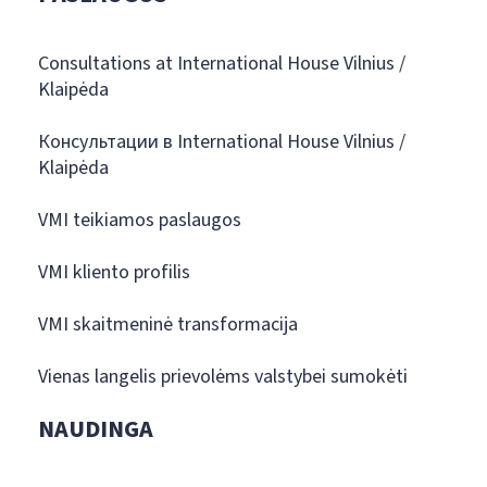
Consultations at International House Vilnius /
Klaipėda
Консультации в International House Vilnius /
Klaipėda
VMI teikiamos paslaugos
VMI kliento profilis
VMI skaitmeninė transformacija
Vienas langelis prievolėms valstybei sumokėti
NAUDINGA