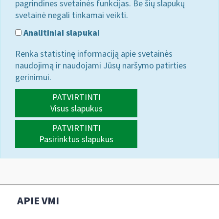
pagrindines svetainės funkcijas. Be šių slapukų
svetainė negali tinkamai veikti.
Analitiniai slapukai
Renka statistinę informaciją apie svetainės
naudojimą ir naudojami Jūsų naršymo patirties
gerinimui.
PATVIRTINTI
Visus slapukus
PATVIRTINTI
Pasirinktus slapukus
APIE VMI