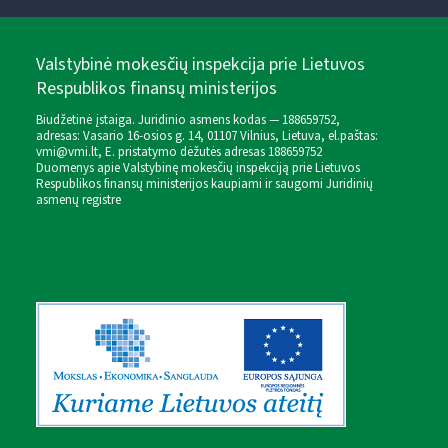
Valstybinė mokesčių inspekcija prie Lietuvos
Respublikos finansų ministerijos
Biudžetinė įstaiga. Juridinio asmens kodas — 188659752,
adresas: Vasario 16-osios g. 14, 01107 Vilnius, Lietuva, el.paštas:
vmi@vmi.lt
, E. pristatymo dėžutės adresas 188659752
Duomenys apie Valstybinę mokesčių inspekciją prie Lietuvos
Respublikos finansų ministerijos kaupiami ir saugomi Juridinių
asmenų registre