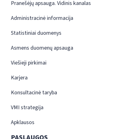
Pranešėjų apsauga. Vidinis kanalas
Administracinė informacija
Statistiniai duomenys
Asmens duomenų apsauga
Viešieji pirkimai
Karjera
Konsultacinė taryba
VMI strategija
Apklausos
PASLAUGOS