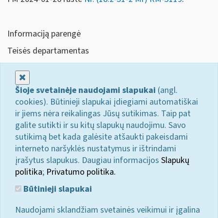
Informaciją parengė
Teisės departamentas
Uždaryti
Šioje svetainėje naudojami slapukai
(angl.
cookies). Būtinieji slapukai įdiegiami automatiškai
ir jiems nėra reikalingas Jūsų sutikimas. Taip pat
galite sutikti ir su kitų slapukų naudojimu. Savo
sutikimą bet kada galėsite atšaukti pakeisdami
interneto naršyklės nustatymus ir ištrindami
įrašytus slapukus. Daugiau informacijos
Slapukų
politika
;
Privatumo politika.
Būtinieji slapukai
Naudojami sklandžiam svetainės veikimui ir įgalina