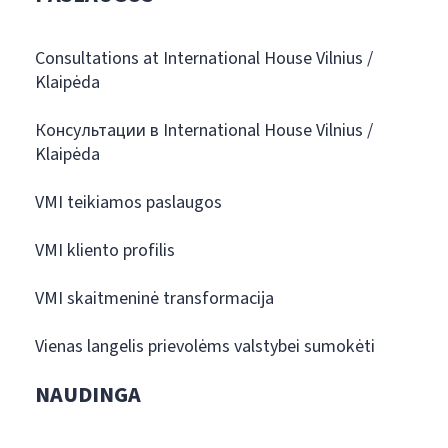
Consultations at International House Vilnius /
Klaipėda
Консультации в International House Vilnius /
Klaipėda
VMI teikiamos paslaugos
VMI kliento profilis
VMI skaitmeninė transformacija
Vienas langelis prievolėms valstybei sumokėti
NAUDINGA