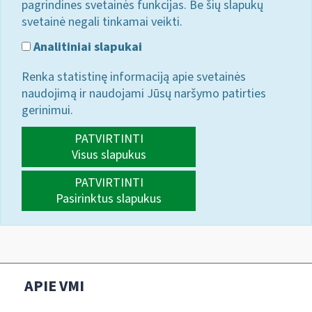
pagrindines svetainės funkcijas. Be šių slapukų
svetainė negali tinkamai veikti.
Analitiniai slapukai
Renka statistinę informaciją apie svetainės
naudojimą ir naudojami Jūsų naršymo patirties
gerinimui.
PATVIRTINTI
Visus slapukus
PATVIRTINTI
Pasirinktus slapukus
APIE VMI