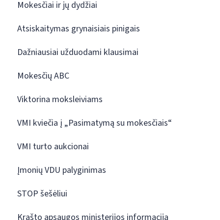
Mokesčiai ir jų dydžiai
Atsiskaitymas grynaisiais pinigais
Dažniausiai užduodami klausimai
Mokesčių ABC
Viktorina moksleiviams
VMI kviečia į „Pasimatymą su mokesčiais“
VMI turto aukcionai
Įmonių VDU palyginimas
STOP šešėliui
Krašto apsaugos ministerijos informacija