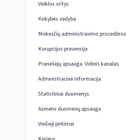
Veiklos sritys
Kokybės vadyba
Mokesčių administravimo procedūros
Korupcijos prevencija
Pranešėjų apsauga. Vidinis kanalas
Administracinė informacija
Statistiniai duomenys
Asmens duomenų apsauga
Viešieji pirkimai
Karjera