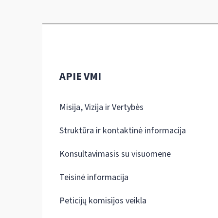
APIE VMI
Misija, Vizija ir Vertybės
Struktūra ir kontaktinė informacija
Konsultavimasis su visuomene
Teisinė informacija
Peticijų komisijos veikla