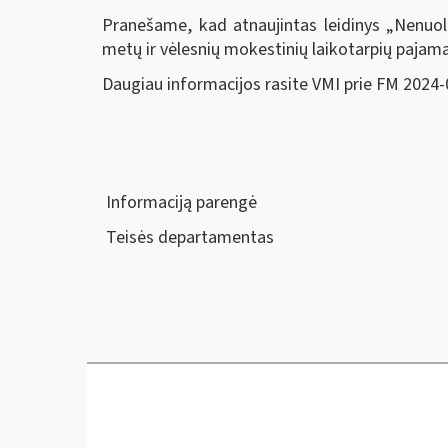
Pranešame, kad atnaujintas leidinys „Nenuol
metų ir vėlesnių mokestinių laikotarpių pajama
Daugiau informacijos rasite VMI prie FM 2024-
Informaciją parengė
Teisės departamentas