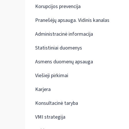
Korupcijos prevencija
Pranešėjų apsauga. Vidinis kanalas
Administracinė informacija
Statistiniai duomenys
Asmens duomenų apsauga
Viešieji pirkimai
Karjera
Konsultacinė taryba
VMI strategija