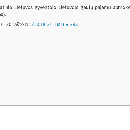
atinio Lietuvos gyventojo Lietuvoje gautų pajamų apmoke
s).
01-30 rašte Nr.
(18.18-31-1Mr) R-393
.