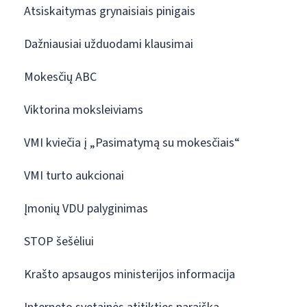
Atsiskaitymas grynaisiais pinigais
Dažniausiai užduodami klausimai
Mokesčių ABC
Viktorina moksleiviams
VMI kviečia į „Pasimatymą su mokesčiais“
VMI turto aukcionai
Įmonių VDU palyginimas
STOP šešėliui
Krašto apsaugos ministerijos informacija