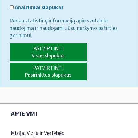
Analitiniai slapukai
Renka statistinę informaciją apie svetainės
naudojimą ir naudojami Jūsų naršymo patirties
gerinimui.
PATVIRTINTI
Visus slapukus
PATVIRTINTI
Pasirinktus slapukus
APIE VMI
Misija, Vizija ir Vertybės