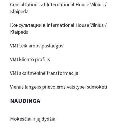
Consultations at International House Vilnius /
Klaipėda
Консультации в International House Vilnius /
Klaipėda
VMI teikiamos paslaugos
VMI kliento profilis
VMI skaitmeninė transformacija
Vienas langelis prievolėms valstybei sumokėti
NAUDINGA
Mokesčiai ir jų dydžiai