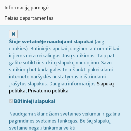
Informaciją parengė
Teisės departamentas
Uždaryti
Šioje svetainėje naudojami slapukai
(angl.
cookies). Būtinieji slapukai įdiegiami automatiškai
ir jiems nėra reikalingas Jūsų sutikimas. Taip pat
galite sutikti ir su kitų slapukų naudojimu. Savo
sutikimą bet kada galėsite atšaukti pakeisdami
interneto naršyklės nustatymus ir ištrindami
įrašytus slapukus. Daugiau informacijos
Slapukų
politika
;
Privatumo politika.
Būtinieji slapukai
Naudojami sklandžiam svetainės veikimui ir įgalina
pagrindines svetainės funkcijas. Be šių slapukų
svetainė negali tinkamai veikti.