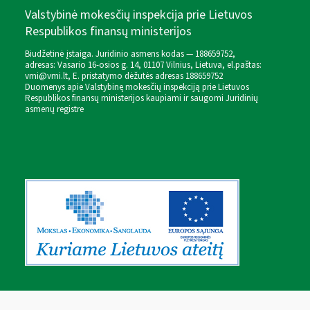
Valstybinė mokesčių inspekcija prie Lietuvos
Respublikos finansų ministerijos
Biudžetinė įstaiga. Juridinio asmens kodas — 188659752,
adresas: Vasario 16-osios g. 14, 01107 Vilnius, Lietuva, el.paštas:
vmi@vmi.lt
, E. pristatymo dėžutės adresas 188659752
Duomenys apie Valstybinę mokesčių inspekciją prie Lietuvos
Respublikos finansų ministerijos kaupiami ir saugomi Juridinių
asmenų registre