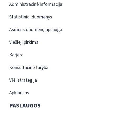
Administracinė informacija
Statistiniai duomenys
Asmens duomenų apsauga
Viešieji pirkimai
Karjera
Konsultacinė taryba
VMI strategija
Apklausos
PASLAUGOS