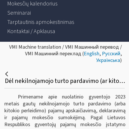
Mokesčių kalendorius
Seminarai
Tarptautinis apmokestinimas
Kontaktai / Apklausa
VMI Machine translation / VMI Машинный перевод /
VMI Машинний переклад (
English
,
Русский
,
Українська
)
Dėl nekilnojamojo turto pardavimo (ar kitokio perleidimo) pajamų, gautų 2023 metais, apskaičiavimo, deklaravimo ir pajamų mokesčio sumokėjimo
Primename apie nuolatinio gyventojo 2023
metais gautų nekilnojamojo turto pardavimo (arba
kitokio perleidimo) pajamų apskaičiavimą, deklaravimą
ir pajamų mokesčio sumokėjimą. Pagal Lietuvos
Respublikos gyventojų pajamų mokesčio įstatymo