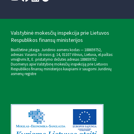
Valstybinė mokesčių inspekcija prie Lietuvos
Respublikos finansų ministerijos
Biudžetinė įstaiga. Juridinio asmens kodas — 188659752,
adresas: Vasario 16-osios g. 14, 01107 Vilnius, Lietuva, el.paštas:
vmi@vmi.lt
, E. pristatymo dėžutės adresas 188659752
Duomenys apie Valstybinę mokesčių inspekciją prie Lietuvos
Respublikos finansų ministerijos kaupiami ir saugomi Juridinių
asmenų registre