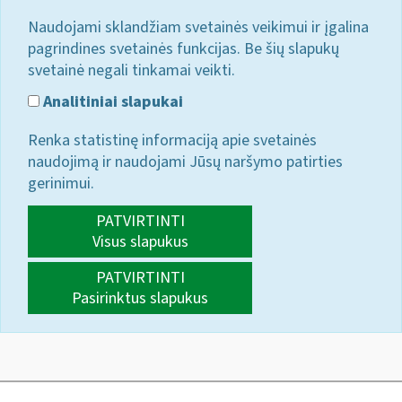
Naudojami sklandžiam svetainės veikimui ir įgalina
pagrindines svetainės funkcijas. Be šių slapukų
svetainė negali tinkamai veikti.
Analitiniai slapukai
Renka statistinę informaciją apie svetainės
naudojimą ir naudojami Jūsų naršymo patirties
gerinimui.
PATVIRTINTI
Visus slapukus
PATVIRTINTI
Pasirinktus slapukus