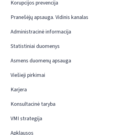
Korupcijos prevencija
Pranešėjų apsauga. Vidinis kanalas
Administracinė informacija
Statistiniai duomenys
Asmens duomenų apsauga
Viešieji pirkimai
Karjera
Konsultacinė taryba
VMI strategija
Apklausos