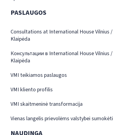
PASLAUGOS
Consultations at International House Vilnius /
Klaipėda
Консультации в International House Vilnius /
Klaipėda
VMI teikiamos paslaugos
VMI kliento profilis
VMI skaitmeninė transformacija
Vienas langelis prievolėms valstybei sumokėti
NAUDINGA