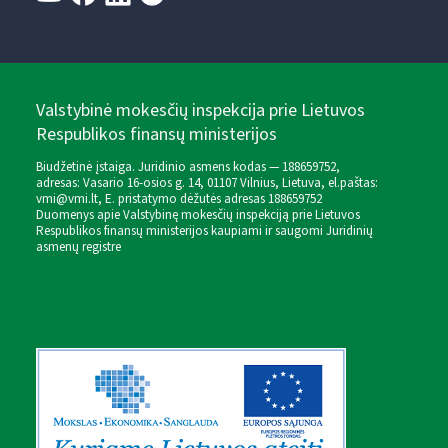
Valstybinė mokesčių inspekcija prie Lietuvos
Respublikos finansų ministerijos
Biudžetinė įstaiga. Juridinio asmens kodas — 188659752,
adresas: Vasario 16-osios g. 14, 01107 Vilnius, Lietuva, el.paštas:
vmi@vmi.lt
, E. pristatymo dėžutės adresas 188659752
Duomenys apie Valstybinę mokesčių inspekciją prie Lietuvos
Respublikos finansų ministerijos kaupiami ir saugomi Juridinių
asmenų registre