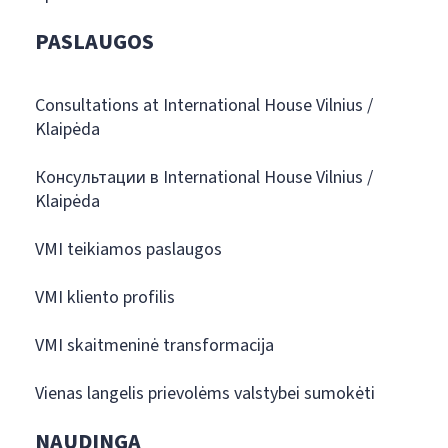
PASLAUGOS
Consultations at International House Vilnius /
Klaipėda
Консультации в International House Vilnius /
Klaipėda
VMI teikiamos paslaugos
VMI kliento profilis
VMI skaitmeninė transformacija
Vienas langelis prievolėms valstybei sumokėti
NAUDINGA