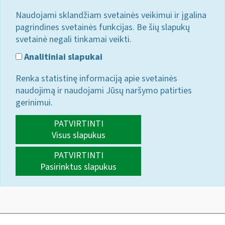
Naudojami sklandžiam svetainės veikimui ir įgalina
pagrindines svetainės funkcijas. Be šių slapukų
svetainė negali tinkamai veikti.
Analitiniai slapukai
Renka statistinę informaciją apie svetainės
naudojimą ir naudojami Jūsų naršymo patirties
gerinimui.
PATVIRTINTI
Visus slapukus
PATVIRTINTI
Pasirinktus slapukus