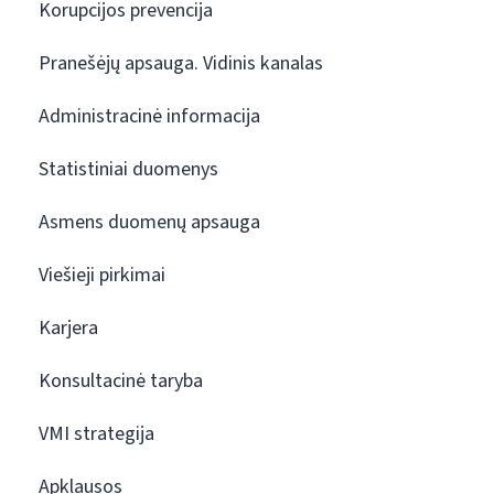
Korupcijos prevencija
Pranešėjų apsauga. Vidinis kanalas
Administracinė informacija
Statistiniai duomenys
Asmens duomenų apsauga
Viešieji pirkimai
Karjera
Konsultacinė taryba
VMI strategija
Apklausos