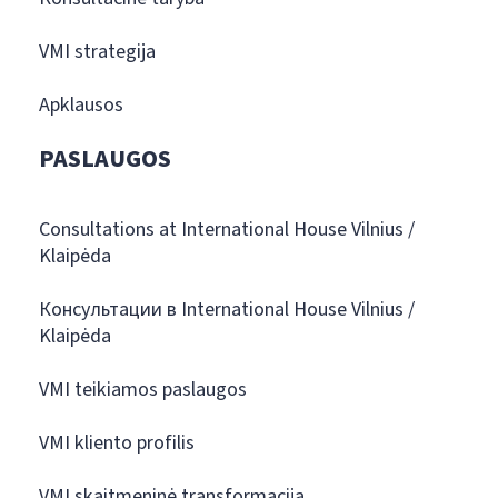
VMI strategija
Apklausos
PASLAUGOS
Consultations at International House Vilnius /
Klaipėda
Консультации в International House Vilnius /
Klaipėda
VMI teikiamos paslaugos
VMI kliento profilis
VMI skaitmeninė transformacija