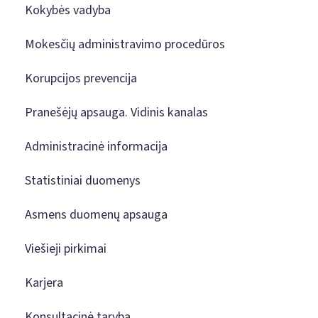
Kokybės vadyba
Mokesčių administravimo procedūros
Korupcijos prevencija
Pranešėjų apsauga. Vidinis kanalas
Administracinė informacija
Statistiniai duomenys
Asmens duomenų apsauga
Viešieji pirkimai
Karjera
Konsultacinė taryba