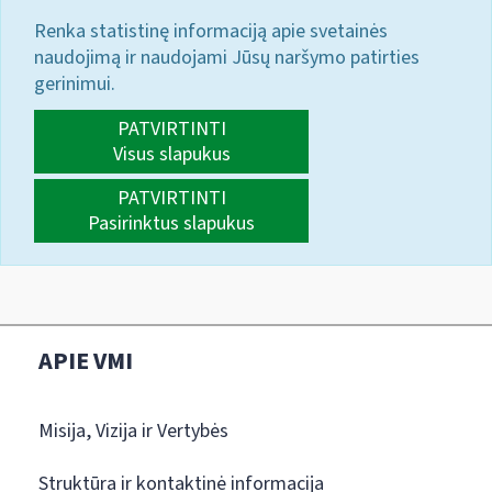
Renka statistinę informaciją apie svetainės
naudojimą ir naudojami Jūsų naršymo patirties
gerinimui.
PATVIRTINTI
Visus slapukus
PATVIRTINTI
Pasirinktus slapukus
APIE VMI
Misija, Vizija ir Vertybės
Struktūra ir kontaktinė informacija