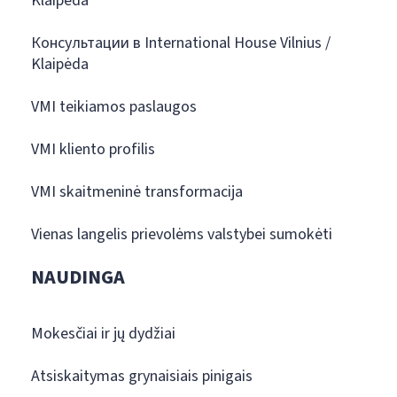
Klaipėda
Консультации в International House Vilnius /
Klaipėda
VMI teikiamos paslaugos
VMI kliento profilis
VMI skaitmeninė transformacija
Vienas langelis prievolėms valstybei sumokėti
NAUDINGA
Mokesčiai ir jų dydžiai
Atsiskaitymas grynaisiais pinigais