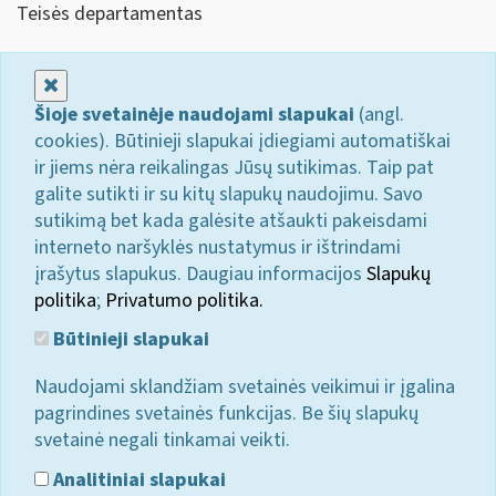
Teisės departamentas
Uždaryti
Šioje svetainėje naudojami slapukai
(angl.
cookies). Būtinieji slapukai įdiegiami automatiškai
ir jiems nėra reikalingas Jūsų sutikimas. Taip pat
galite sutikti ir su kitų slapukų naudojimu. Savo
sutikimą bet kada galėsite atšaukti pakeisdami
interneto naršyklės nustatymus ir ištrindami
įrašytus slapukus. Daugiau informacijos
Slapukų
politika
;
Privatumo politika.
Būtinieji slapukai
Naudojami sklandžiam svetainės veikimui ir įgalina
pagrindines svetainės funkcijas. Be šių slapukų
svetainė negali tinkamai veikti.
Analitiniai slapukai