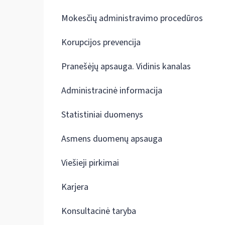
Mokesčių administravimo procedūros
Korupcijos prevencija
Pranešėjų apsauga. Vidinis kanalas
Administracinė informacija
Statistiniai duomenys
Asmens duomenų apsauga
Viešieji pirkimai
Karjera
Konsultacinė taryba