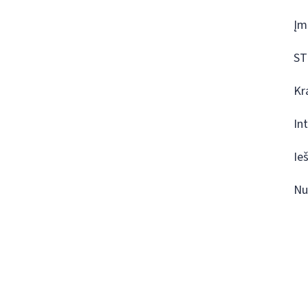
Įm
ST
Kr
In
Ie
Nu