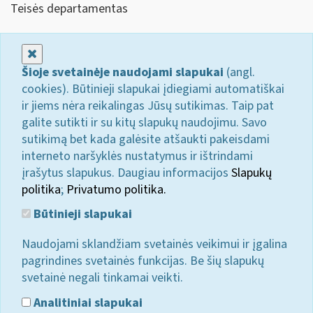
Teisės departamentas
Uždaryti
Šioje svetainėje naudojami slapukai
(angl.
cookies). Būtinieji slapukai įdiegiami automatiškai
ir jiems nėra reikalingas Jūsų sutikimas. Taip pat
galite sutikti ir su kitų slapukų naudojimu. Savo
sutikimą bet kada galėsite atšaukti pakeisdami
interneto naršyklės nustatymus ir ištrindami
įrašytus slapukus. Daugiau informacijos
Slapukų
politika
;
Privatumo politika.
Būtinieji slapukai
Naudojami sklandžiam svetainės veikimui ir įgalina
pagrindines svetainės funkcijas. Be šių slapukų
svetainė negali tinkamai veikti.
Analitiniai slapukai