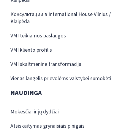
Klaipėda
Консультации в International House Vilnius /
Klaipėda
VMI teikiamos paslaugos
VMI kliento profilis
VMI skaitmeninė transformacija
Vienas langelis prievolėms valstybei sumokėti
NAUDINGA
Mokesčiai ir jų dydžiai
Atsiskaitymas grynaisiais pinigais