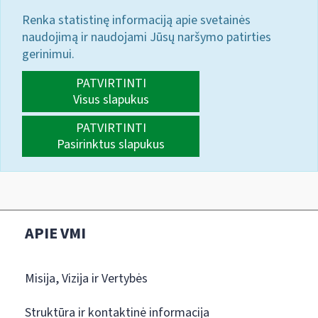
Renka statistinę informaciją apie svetainės
naudojimą ir naudojami Jūsų naršymo patirties
gerinimui.
PATVIRTINTI
Visus slapukus
PATVIRTINTI
Pasirinktus slapukus
APIE VMI
Misija, Vizija ir Vertybės
Struktūra ir kontaktinė informacija