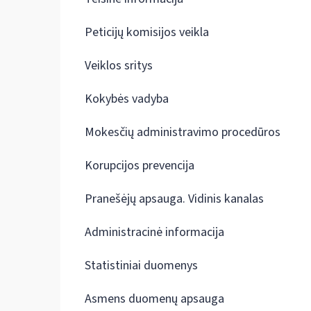
Peticijų komisijos veikla
Veiklos sritys
Kokybės vadyba
Mokesčių administravimo procedūros
Korupcijos prevencija
Pranešėjų apsauga. Vidinis kanalas
Administracinė informacija
Statistiniai duomenys
Asmens duomenų apsauga