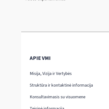
APIE VMI
Misija, Vizija ir Vertybės
Struktūra ir kontaktinė informacija
Konsultavimasis su visuomene
Teisinė informacija