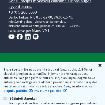
Konsultacijos mokesčių klausimais ir paslaugos
gyventojams:
+370 5 260 5060
Darbo laikas: I-IV 8.00-17.00, V 8.00-15.45.
Prieššventinę dieną - viena valanda trumpiau.
Kiekvieno mėnesio antrą penktadienį 8.00 val. - 12.00 val.
Mano VMI
Paklausimas per
Valstybinė mokesčių inspekcija prie Lietuvos
U
Respublikos finansų ministerijos
Šioje svetainėje naudojami slapukai
(angl. cookies). Būtinieji
slapukai įdiegiami automatiškai ir jiems nėra reikalingas Jūsų
Biudžetinė įstaiga. Juridinio asmens kodas — 188659752,
sutikimas. Taip pat galite sutikti ir su kitų slapukų naudojimu. Savo
adresas: Vasario 16-osios g. 14, 01107 Vilnius, Lietuva, el.paštas:
sutikimą bet kada galėsite atšaukti pakeisdami interneto naršyklės
vmi@vmi.lt
, E. pristatymo dėžutės adresas 188659752
nustatymus ir ištrindami įrašytus slapukus. Daugiau informacijos
Duomenys apie Valstybinę mokesčių inspekciją prie Lietuvos
Slapukų politika
;
Privatumo politika.
Respublikos finansų ministerijos kaupiami ir saugomi Juridinių
asmenų registre
Būtinieji slapukai
Naudojami sklandžiam svetainės veikimui ir įgalina pagrindines