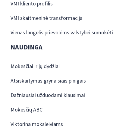
VMI kliento profilis
VMI skaitmeninė transformacija
Vienas langelis prievolėms valstybei sumokėti
NAUDINGA
Mokesčiai ir jų dydžiai
Atsiskaitymas grynaisiais pinigais
Dažniausiai užduodami klausimai
Mokesčių ABC
Viktorina moksleiviams