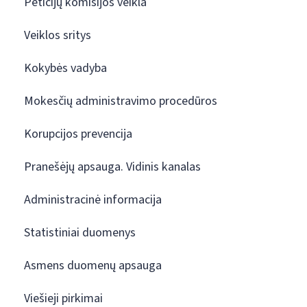
Peticijų komisijos veikla
Veiklos sritys
Kokybės vadyba
Mokesčių administravimo procedūros
Korupcijos prevencija
Pranešėjų apsauga. Vidinis kanalas
Administracinė informacija
Statistiniai duomenys
Asmens duomenų apsauga
Viešieji pirkimai