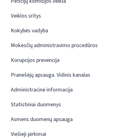
Peticijų komisijos veikla
Veiklos sritys
Kokybės vadyba
Mokesčių administravimo procedūros
Korupcijos prevencija
Pranešėjų apsauga. Vidinis kanalas
Administracinė informacija
Statistiniai duomenys
Asmens duomenų apsauga
Viešieji pirkimai