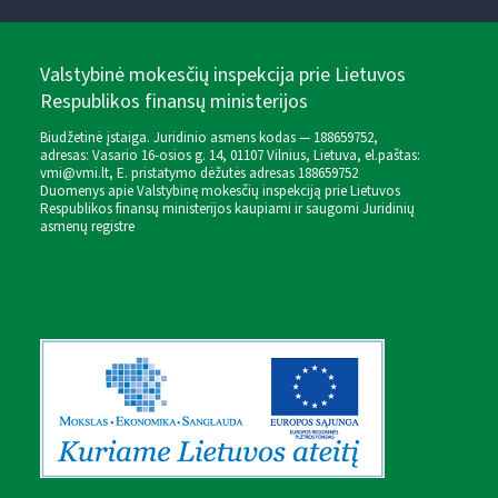
Valstybinė mokesčių inspekcija prie Lietuvos
Respublikos finansų ministerijos
Biudžetinė įstaiga. Juridinio asmens kodas — 188659752,
adresas: Vasario 16-osios g. 14, 01107 Vilnius, Lietuva, el.paštas:
vmi@vmi.lt
, E. pristatymo dėžutės adresas 188659752
Duomenys apie Valstybinę mokesčių inspekciją prie Lietuvos
Respublikos finansų ministerijos kaupiami ir saugomi Juridinių
asmenų registre