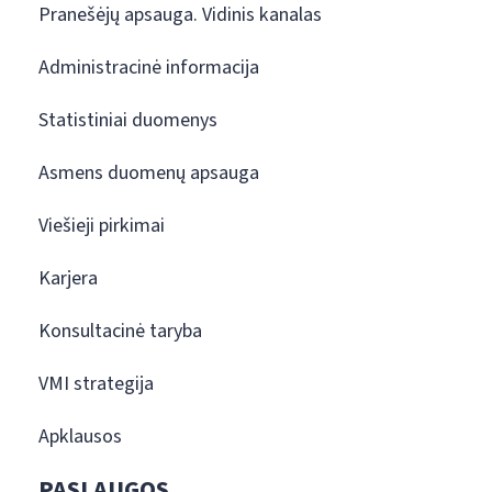
Pranešėjų apsauga. Vidinis kanalas
Administracinė informacija
Statistiniai duomenys
Asmens duomenų apsauga
Viešieji pirkimai
Karjera
Konsultacinė taryba
VMI strategija
Apklausos
PASLAUGOS