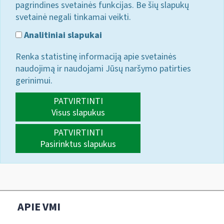
pagrindines svetainės funkcijas. Be šių slapukų
svetainė negali tinkamai veikti.
Analitiniai slapukai
Renka statistinę informaciją apie svetainės
naudojimą ir naudojami Jūsų naršymo patirties
gerinimui.
PATVIRTINTI
Visus slapukus
PATVIRTINTI
Pasirinktus slapukus
APIE VMI