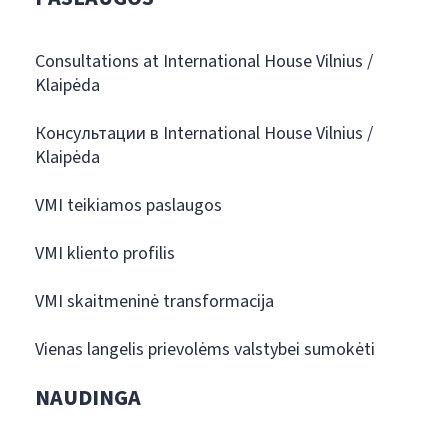
Consultations at International House Vilnius /
Klaipėda
Консультации в International House Vilnius /
Klaipėda
VMI teikiamos paslaugos
VMI kliento profilis
VMI skaitmeninė transformacija
Vienas langelis prievolėms valstybei sumokėti
NAUDINGA