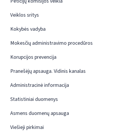
Peticijų komisijos veikla
Veiklos sritys
Kokybės vadyba
Mokesčių administravimo procedūros
Korupcijos prevencija
Pranešėjų apsauga. Vidinis kanalas
Administracinė informacija
Statistiniai duomenys
Asmens duomenų apsauga
Viešieji pirkimai