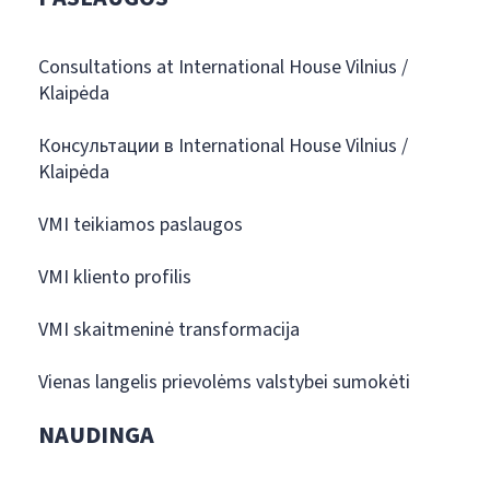
Consultations at International House Vilnius /
Klaipėda
Консультации в International House Vilnius /
Klaipėda
VMI teikiamos paslaugos
VMI kliento profilis
VMI skaitmeninė transformacija
Vienas langelis prievolėms valstybei sumokėti
NAUDINGA