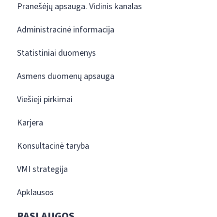
Pranešėjų apsauga. Vidinis kanalas
Administracinė informacija
Statistiniai duomenys
Asmens duomenų apsauga
Viešieji pirkimai
Karjera
Konsultacinė taryba
VMI strategija
Apklausos
PASLAUGOS