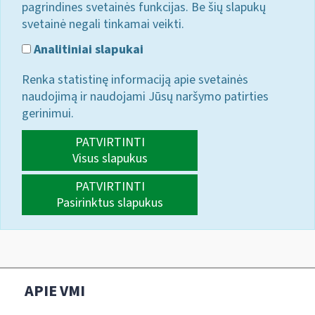
pagrindines svetainės funkcijas. Be šių slapukų
svetainė negali tinkamai veikti.
Analitiniai slapukai
Renka statistinę informaciją apie svetainės
naudojimą ir naudojami Jūsų naršymo patirties
gerinimui.
PATVIRTINTI
Visus slapukus
PATVIRTINTI
Pasirinktus slapukus
APIE VMI