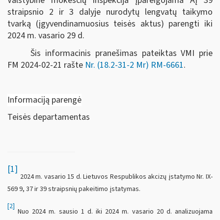
Valstybinė mokesčių inspekcija įpareigojama AĮ 39
straipsnio 2 ir 3 dalyje nurodytų lengvatų taikymo
tvarką (įgyvendinamuosius teisės aktus) parengti iki
2024 m. vasario 29 d.
Šis informacinis pranešimas pateiktas VMI prie
FM
2024-02-21 rašte
Nr. (18.2-31-2 Mr) RM-6661
.
Informaciją parengė
Teisės departamentas
[1]
2024 m. vasario 15 d. Lietuvos Respublikos akcizų įstatymo Nr. IX-
569 9, 37 ir 39 straipsnių pakeitimo įstatymas.
[2]
Nuo 2024 m. sausio 1 d. iki 2024 m. vasario 20 d. analizuojama