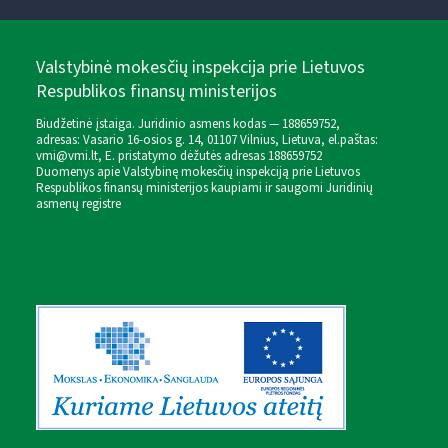
Valstybinė mokesčių inspekcija prie Lietuvos
Respublikos finansų ministerijos
Biudžetinė įstaiga. Juridinio asmens kodas — 188659752,
adresas: Vasario 16-osios g. 14, 01107 Vilnius, Lietuva, el.paštas:
vmi@vmi.lt
, E. pristatymo dėžutės adresas 188659752
Duomenys apie Valstybinę mokesčių inspekciją prie Lietuvos
Respublikos finansų ministerijos kaupiami ir saugomi Juridinių
asmenų registre