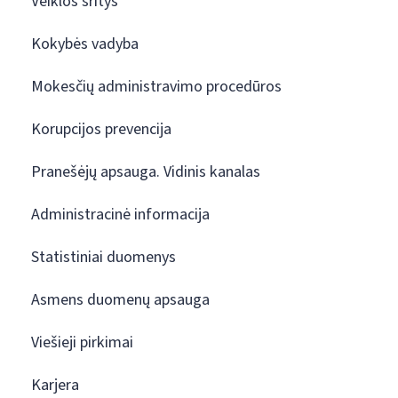
Veiklos sritys
Kokybės vadyba
Mokesčių administravimo procedūros
Korupcijos prevencija
Pranešėjų apsauga. Vidinis kanalas
Administracinė informacija
Statistiniai duomenys
Asmens duomenų apsauga
Viešieji pirkimai
Karjera