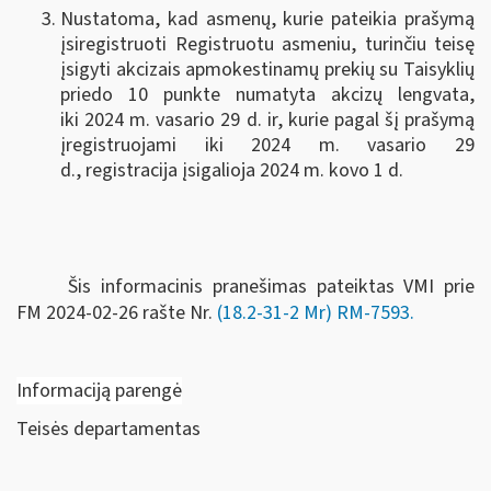
Nustatoma, kad asmenų, kurie pateikia prašymą
įsiregistruoti Registruotu asmeniu, turinčiu teisę
įsigyti akcizais apmokestinamų prekių su Taisyklių
priedo 10 punkte numatyta akcizų lengvata,
iki 2024 m. vasario 29 d. ir, kurie pagal šį prašymą
įregistruojami iki 2024 m. vasario 29
d., registracija įsigalioja 2024 m. kovo 1 d.
Šis informacinis pranešimas pateiktas VMI prie
FM
2024-02-26 rašte Nr.
(18.2-31-2 Mr) RM-7593.
Informaciją parengė
Teisės departamentas