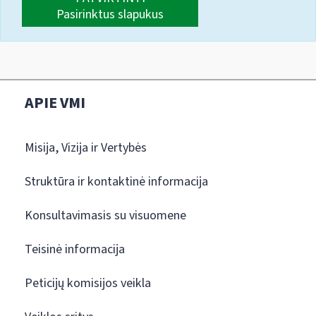
Pasirinktus slapukus
APIE VMI
Misija, Vizija ir Vertybės
Struktūra ir kontaktinė informacija
Konsultavimasis su visuomene
Teisinė informacija
Peticijų komisijos veikla