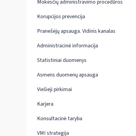
Mokesčių administravimo procedūros
Korupcijos prevencija
Pranešėjų apsauga. Vidinis kanalas
Administracinė informacija
Statistiniai duomenys
Asmens duomenų apsauga
Viešieji pirkimai
Karjera
Konsultacinė taryba
VMI strategija