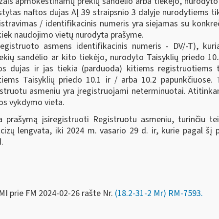
zais apmokestinamų prekių sandėlio arba tiekėjo, nurodyto T
ilstytas naftos dujas AĮ 39 straipsnio 3 dalyje nurodytiems 
travimas / identifikacinis numeris yra siejamas su konkreč
 kiek naudojimo vietų nurodyta prašyme.
Registruoto asmens identifikacinis numeris - DV/-T), kuri
ų sandėlio ar kito tiekėjo, nurodyto Taisyklių priedo 10.3
os dujas ir jas tiekia (parduoda) kitiems registruotiems 
ems Taisyklių priedo 10.1 ir / arba 10.2 papunkčiuose. 
struotu asmeniu yra įregistruojami neterminuotai. Atitinka
los vykdymo vieta.
prašymą įsiregistruoti Registruotu asmeniu, turinčiu te
izų lengvata, iki 2024 m. vasario 29 d. ir, kurie pagal šį 
d.
MI prie FM
2024-02-26 rašte Nr.
(18.2-31-2 Mr) RM-7593.