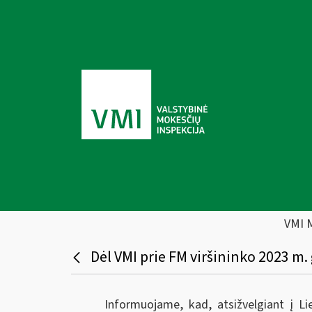
VMI 
Dėl VMI prie FM viršininko 2023 m.
Informuojame, kad, atsižvelgiant į Li