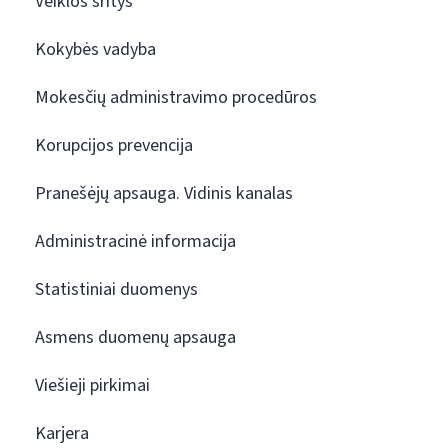
Veiklos sritys
Kokybės vadyba
Mokesčių administravimo procedūros
Korupcijos prevencija
Pranešėjų apsauga. Vidinis kanalas
Administracinė informacija
Statistiniai duomenys
Asmens duomenų apsauga
Viešieji pirkimai
Karjera