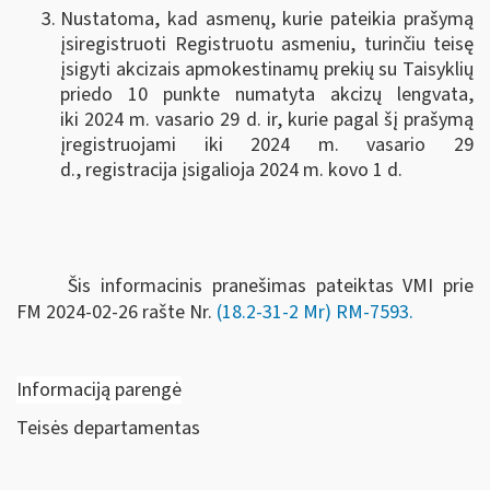
Nustatoma, kad asmenų, kurie pateikia prašymą
įsiregistruoti Registruotu asmeniu, turinčiu teisę
įsigyti akcizais apmokestinamų prekių su Taisyklių
priedo 10 punkte numatyta akcizų lengvata,
iki 2024 m. vasario 29 d. ir, kurie pagal šį prašymą
įregistruojami iki 2024 m. vasario 29
d., registracija įsigalioja 2024 m. kovo 1 d.
Šis informacinis pranešimas pateiktas VMI prie
FM
2024-02-26 rašte Nr.
(18.2-31-2 Mr) RM-7593.
Informaciją parengė
Teisės departamentas