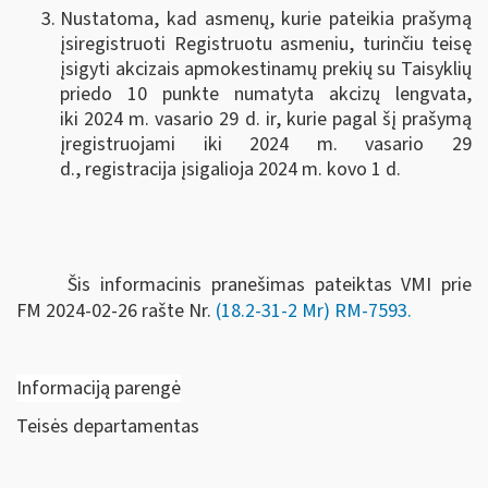
Nustatoma, kad asmenų, kurie pateikia prašymą
įsiregistruoti Registruotu asmeniu, turinčiu teisę
įsigyti akcizais apmokestinamų prekių su Taisyklių
priedo 10 punkte numatyta akcizų lengvata,
iki 2024 m. vasario 29 d. ir, kurie pagal šį prašymą
įregistruojami iki 2024 m. vasario 29
d., registracija įsigalioja 2024 m. kovo 1 d.
Šis informacinis pranešimas pateiktas VMI prie
FM
2024-02-26 rašte Nr.
(18.2-31-2 Mr) RM-7593.
Informaciją parengė
Teisės departamentas