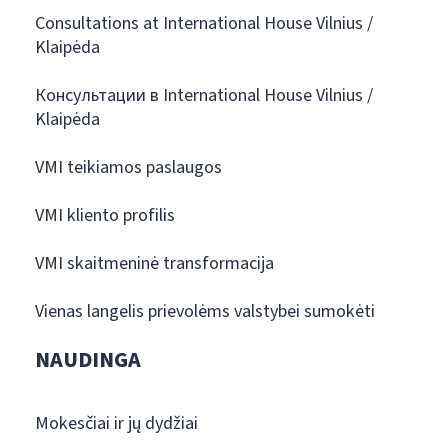
Consultations at International House Vilnius /
Klaipėda
Консультации в International House Vilnius /
Klaipėda
VMI teikiamos paslaugos
VMI kliento profilis
VMI skaitmeninė transformacija
Vienas langelis prievolėms valstybei sumokėti
NAUDINGA
Mokesčiai ir jų dydžiai