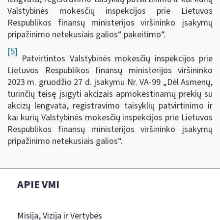
Valstybinės mokesčių inspekcijos prie Lietuvos
Respublikos finansų ministerijos viršininko įsakymų
pripažinimo netekusiais galios“ pakeitimo“.
[5]
Patvirtintos Valstybinės mokesčių inspekcijos prie
Lietuvos Respublikos finansų ministerijos viršininko
2023 m. gruodžio 27 d. įsakymu Nr. VA-99 „Dėl Asmenų,
turinčių teisę įsigyti akcizais apmokestinamų prekių su
akcizų lengvata, registravimo taisyklių patvirtinimo ir
kai kurių Valstybinės mokesčių inspekcijos prie Lietuvos
Respublikos finansų ministerijos viršininko įsakymų
pripažinimo netekusiais galios“.
APIE VMI
Misija, Vizija ir Vertybės