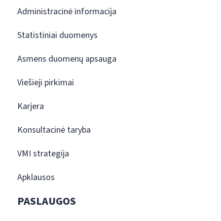
Administracinė informacija
Statistiniai duomenys
Asmens duomenų apsauga
Viešieji pirkimai
Karjera
Konsultacinė taryba
VMI strategija
Apklausos
PASLAUGOS