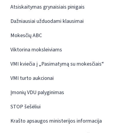
Atsiskaitymas grynaisiais pinigais
Dažniausiai užduodami klausimai
Mokesčių ABC
Viktorina moksleiviams
VMI kviečia į „Pasimatymą su mokesčiais“
VMI turto aukcionai
Įmonių VDU palyginimas
STOP šešėliui
Krašto apsaugos ministerijos informacija