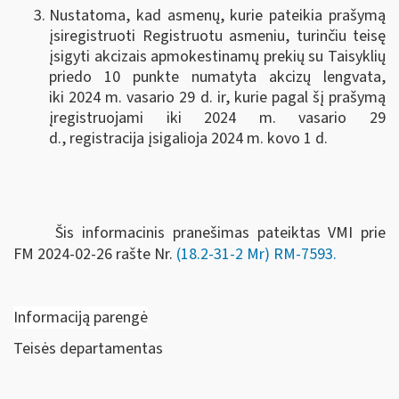
Nustatoma, kad asmenų, kurie pateikia prašymą
įsiregistruoti Registruotu asmeniu, turinčiu teisę
įsigyti akcizais apmokestinamų prekių su Taisyklių
priedo 10 punkte numatyta akcizų lengvata,
iki 2024 m. vasario 29 d. ir, kurie pagal šį prašymą
įregistruojami iki 2024 m. vasario 29
d., registracija įsigalioja 2024 m. kovo 1 d.
Šis informacinis pranešimas pateiktas VMI prie
FM
2024-02-26 rašte Nr.
(18.2-31-2 Mr) RM-7593.
Informaciją parengė
Teisės departamentas