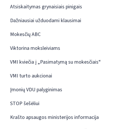
Atsiskaitymas grynaisiais pinigais
Dažniausiai užduodami klausimai
Mokesčių ABC
Viktorina moksleiviams
VMI kviečia į „Pasimatymą su mokesčiais“
VMI turto aukcionai
Įmonių VDU palyginimas
STOP šešėliui
Krašto apsaugos ministerijos informacija