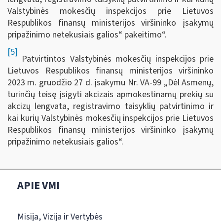
Valstybinės mokesčių inspekcijos prie Lietuvos
Respublikos finansų ministerijos viršininko įsakymų
pripažinimo netekusiais galios“ pakeitimo“.
[5]
Patvirtintos Valstybinės mokesčių inspekcijos prie
Lietuvos Respublikos finansų ministerijos viršininko
2023 m. gruodžio 27 d. įsakymu Nr. VA-99 „Dėl Asmenų,
turinčių teisę įsigyti akcizais apmokestinamų prekių su
akcizų lengvata, registravimo taisyklių patvirtinimo ir
kai kurių Valstybinės mokesčių inspekcijos prie Lietuvos
Respublikos finansų ministerijos viršininko įsakymų
pripažinimo netekusiais galios“.
APIE VMI
Misija, Vizija ir Vertybės