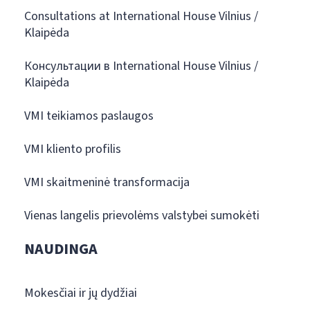
Consultations at International House Vilnius /
Klaipėda
Консультации в International House Vilnius /
Klaipėda
VMI teikiamos paslaugos
VMI kliento profilis
VMI skaitmeninė transformacija
Vienas langelis prievolėms valstybei sumokėti
NAUDINGA
Mokesčiai ir jų dydžiai