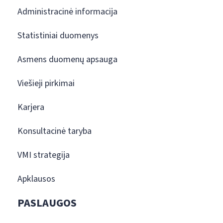
Administracinė informacija
Statistiniai duomenys
Asmens duomenų apsauga
Viešieji pirkimai
Karjera
Konsultacinė taryba
VMI strategija
Apklausos
PASLAUGOS