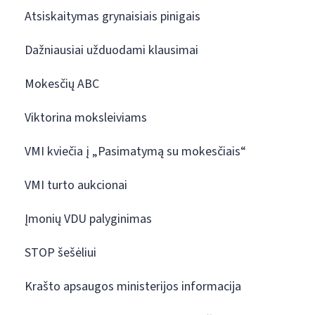
Atsiskaitymas grynaisiais pinigais
Dažniausiai užduodami klausimai
Mokesčių ABC
Viktorina moksleiviams
VMI kviečia į „Pasimatymą su mokesčiais“
VMI turto aukcionai
Įmonių VDU palyginimas
STOP šešėliui
Krašto apsaugos ministerijos informacija