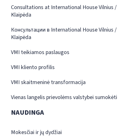
Consultations at International House Vilnius /
Klaipėda
Консультации в International House Vilnius /
Klaipėda
VMI teikiamos paslaugos
VMI kliento profilis
VMI skaitmeninė transformacija
Vienas langelis prievolėms valstybei sumokėti
NAUDINGA
Mokesčiai ir jų dydžiai