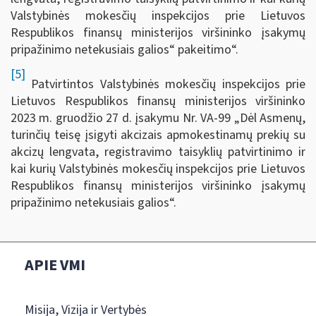
Valstybinės mokesčių inspekcijos prie Lietuvos
Respublikos finansų ministerijos viršininko įsakymų
pripažinimo netekusiais galios“ pakeitimo“.
[5]
Patvirtintos Valstybinės mokesčių inspekcijos prie
Lietuvos Respublikos finansų ministerijos viršininko
2023 m. gruodžio 27 d. įsakymu Nr. VA-99 „Dėl Asmenų,
turinčių teisę įsigyti akcizais apmokestinamų prekių su
akcizų lengvata, registravimo taisyklių patvirtinimo ir
kai kurių Valstybinės mokesčių inspekcijos prie Lietuvos
Respublikos finansų ministerijos viršininko įsakymų
pripažinimo netekusiais galios“.
APIE VMI
Misija, Vizija ir Vertybės