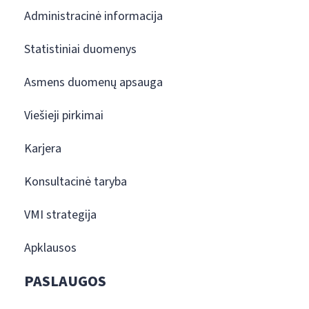
Administracinė informacija
Statistiniai duomenys
Asmens duomenų apsauga
Viešieji pirkimai
Karjera
Konsultacinė taryba
VMI strategija
Apklausos
PASLAUGOS