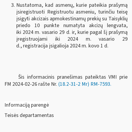
Nustatoma, kad asmenų, kurie pateikia prašymą
įsiregistruoti Registruotu asmeniu, turinčiu teisę
įsigyti akcizais apmokestinamų prekių su Taisyklių
priedo 10 punkte numatyta akcizų lengvata,
iki 2024 m. vasario 29 d. ir, kurie pagal šį prašymą
įregistruojami iki 2024 m. vasario 29
d., registracija įsigalioja 2024 m. kovo 1 d.
Šis informacinis pranešimas pateiktas VMI prie
FM
2024-02-26 rašte Nr.
(18.2-31-2 Mr) RM-7593.
Informaciją parengė
Teisės departamentas