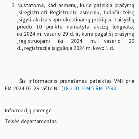
Nustatoma, kad asmenų, kurie pateikia prašymą
įsiregistruoti Registruotu asmeniu, turinčiu teisę
įsigyti akcizais apmokestinamų prekių su Taisyklių
priedo 10 punkte numatyta akcizų lengvata,
iki 2024 m. vasario 29 d. ir, kurie pagal šį prašymą
įregistruojami iki 2024 m. vasario 29
d., registracija įsigalioja 2024 m. kovo 1 d.
Šis informacinis pranešimas pateiktas VMI prie
FM
2024-02-26 rašte Nr.
(18.2-31-2 Mr) RM-7593.
Informaciją parengė
Teisės departamentas