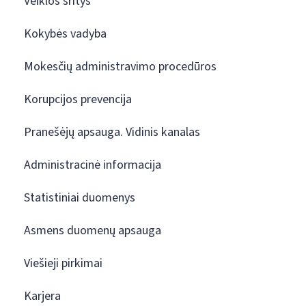
Veiklos sritys
Kokybės vadyba
Mokesčių administravimo procedūros
Korupcijos prevencija
Pranešėjų apsauga. Vidinis kanalas
Administracinė informacija
Statistiniai duomenys
Asmens duomenų apsauga
Viešieji pirkimai
Karjera